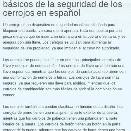
básicos de la seguridad de los
cerrojos en español
Un cerrojo es un dispositivo de seguridad mecánico diseñado para
bloquear una puerta, ventana u otra apertura. Está compuesto por una
pieza metálica que se inserta en una ranura en la puerta o ventana, y se
asegura con una llave. Los cerrojos se utilizan para aumentar la
seguridad de una propiedad, ya que impiden el acceso no autorizado.
Los cerrojos se pueden clasificar en dos tipos principales: cerrojos de
llave y cerrojos de combinación. Los cerrojos de llave se abren con una
llave específica, mientras que los cerrojos de combinación se abren con
una combinación de números o letras. Los cerrojos de llave son más
seguros, ya que requieren una llave para abrirlos, mientras que los
cerrojos de combinación son más fáciles de abrir si la combinación se
conoce.
Los cerrojos también se pueden clasificar en función de su diseño. Los
cerrojos de pomo tienen una manija en la parte exterior de la puerta,
mientras que los cerrojos de palanca tienen una palanca en la parte
interior de la puerta. Los cerrojos de botón tienen un botón en la parte
exterior de la puerta, mientras que los cerrojos de barra tienen una barra